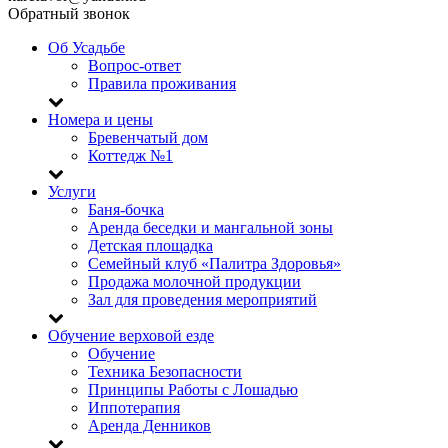
Обратный звонок
Об Усадьбе
Вопрос-ответ
Правила проживания
Номера и цены
Бревенчатый дом
Коттедж №1
Услуги
Баня-бочка
Аренда беседки и мангальной зоны
Детская площадка
Семейный клуб «Палитра Здоровья»
Продажа молочной продукции
Зал для проведения мероприятий
Обучение верховой езде
Обучение
Техника Безопасности
Принципы Работы с Лошадью
Иппотерапия
Аренда Денников