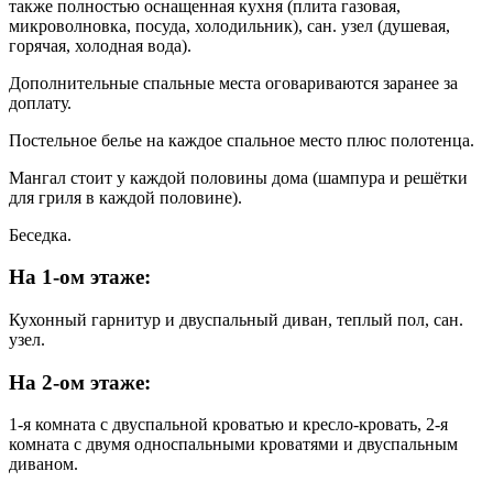
также полностью оснащенная кухня (плита газовая,
микроволновка, посуда, холодильник), сан. узел (душевая,
горячая, холодная вода).
Дополнительные спальные места оговариваются заранее за
доплату.
Постельное белье на каждое спальное место плюс полотенца.
Мангал стоит у каждой половины дома (шампура и решётки
для гриля в каждой половине).
Беседка.
На 1-ом этаже:
Кухонный гарнитур и двуспальный диван, теплый пол, сан.
узел.
На 2-ом этаже:
1-я комната с двуспальной кроватью и кресло-кровать, 2-я
комната с двумя односпальными кроватями и двуспальным
диваном.