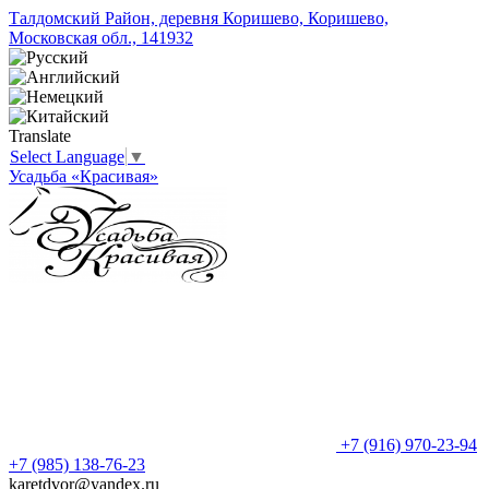
Талдомский Район, деревня Коришево, Коришево,
Московская обл., 141932
Translate
Select Language
▼
Усадьба «Красивая»
+7 (916) 970-23-94
+7 (985) 138-76-23
karetdvor@yandex.ru