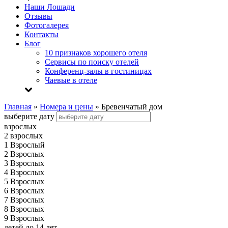
Наши Лошади
Отзывы
Фотогалерея
Контакты
Блог
10 признаков хорошего отеля
Сервисы по поиску отелей
Конференц-залы в гостиницах
Чаевые в отеле
Главная
»
Номера и цены
»
Бревенчатый дом
выберите дату
взрослых
2 взрослых
1 Взрослый
2 Взрослых
3 Взрослых
4 Взрослых
5 Взрослых
6 Взрослых
7 Взрослых
8 Взрослых
9 Взрослых
детей до 14 лет