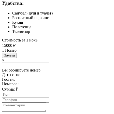
Удобства:
Cанузел (душ и туалет)
Бесплатный паркинг
Кухня
Полотенца
Телевизор
Стоимость за
1 ночь
15000
₽
1 Номер
Заявка
×
Вы бронируете номер
Даты с
по
Гостей:
Номеров:
Сумма:
₽