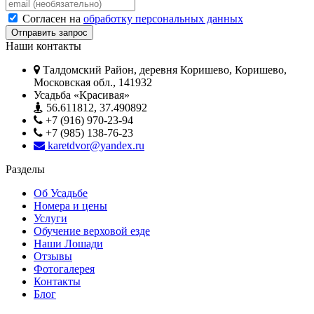
Согласен на
обработку персональных данных
Наши контакты
Талдомский Район, деревня Коришево, Коришево,
Московская обл., 141932
Усадьба «Красивая»
56.611812, 37.490892
+7 (916) 970-23-94
+7 (985) 138-76-23
karetdvor@yandex.ru
Разделы
Об Усадьбе
Номера и цены
Услуги
Обучение верховой езде
Наши Лошади
Отзывы
Фотогалерея
Контакты
Блог